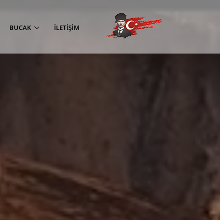
BUCAK
İLETIŞIM