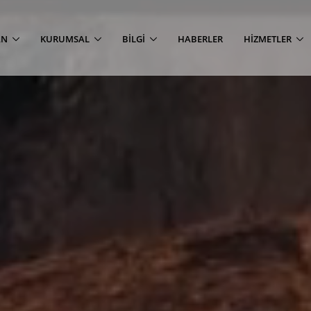
AN
KURUMSAL
BILGI
HABERLER
HIZMETLER