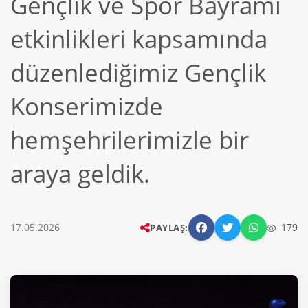
Gençlik ve Spor Bayramı
etkinlikleri kapsamında
düzenlediğimiz Gençlik
Konserimizde
hemşehrilerimizle bir
araya geldik.
17.05.2026
179
PAYLAŞ: