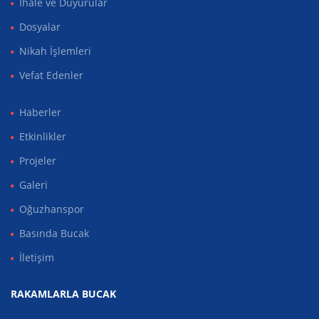
İhale ve Duyurular
Dosyalar
Nikah İşlemleri
Vefat Edenler
Haberler
Etkinlikler
Projeler
Galeri
Oğuzhanspor
Basında Bucak
İletişim
RAKAMLARLA BUCAK