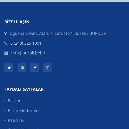
BIZE ULAŞIN
Oğuzhan Mah. Atatürk Cad. No:1 Bucak / BURDUR
0 (248) 325 1001
info@bucak.bel.tr
FAYDALI SAYFALAR
Başkan
Birim Müdürleri
Raporlar