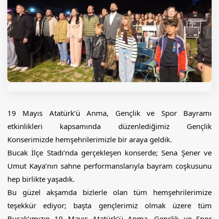
19 Mayıs Atatürk’ü Anma, Gençlik ve Spor Bayramı 
etkinlikleri kapsamında düzenlediğimiz Gençlik 
Konserimizde hemşehrilerimizle bir araya geldik.
Bucak İlçe Stadı’nda gerçekleşen konserde; Sena Şener ve 
Umut Kaya’nın sahne performanslarıyla bayram coşkusunu 
hep birlikte yaşadık.
Bu güzel akşamda bizlerle olan tüm hemşehrilerimize 
teşekkür ediyor; başta gençlerimiz olmak üzere tüm 
Bucak’ımızın 19 Mayıs Atatürk’ü Anma, Gençlik ve Spor 