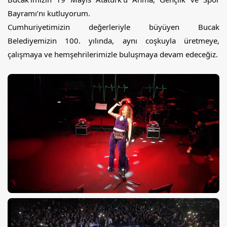
Bayramı’nı kutluyorum.
Cumhuriyetimizin değerleriyle büyüyen Bucak 
Belediyemizin 100. yılında, aynı coşkuyla üretmeye, 
çalışmaya ve hemşehrilerimizle buluşmaya devam edeceğiz.