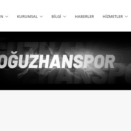
AN
KURUMSAL
BILGI
HABERLER
HIZMETLER