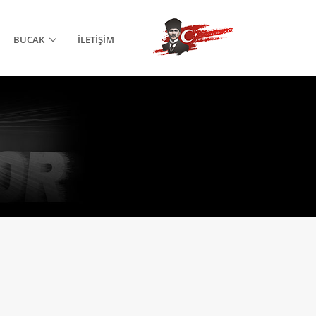
BUCAK
İLETIŞIM