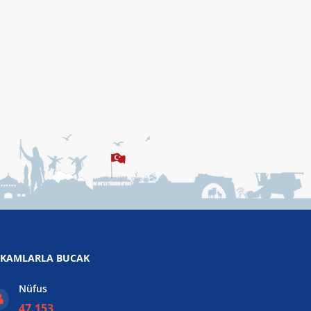
KAMLARLA BUCAK
Nüfus
47.153