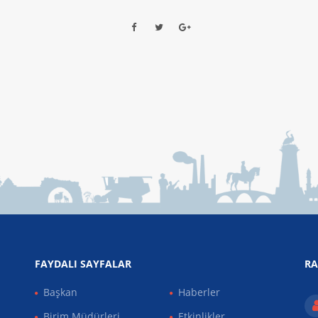
FAYDALI SAYFALAR
RA
Başkan
Haberler
Birim Müdürleri
Etkinlikler