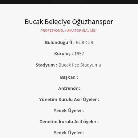
Bucak Belediye Oğuzhanspor
PROFESYONEL / AMATÖR (BAL LIGI)
Bulunduğu İl :
BURDUR
Kuruluş :
1957
Stadyum :
Bucak İlçe Stadyumu
Başkan :
Antrenör :
Yönetim Kurulu Asil Üyeler :
Yedek Üyeler :
Denetim kurulu Asil üyeler :
Yedek Üyeler :