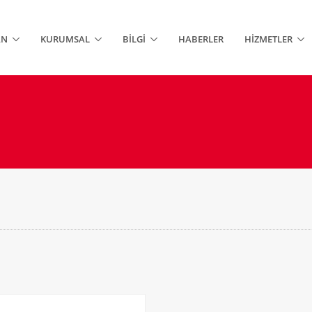
AN
KURUMSAL
BILGI
HABERLER
HIZMETLER