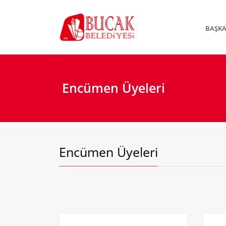
BAŞK
Encümen Üyeleri
Encümen Üyeleri