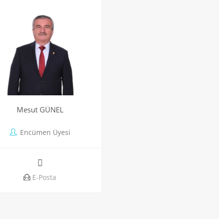
Mesut GÜNEL
Encümen Üyesi
E-Posta