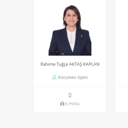
Rahime Tuğçe AKTAŞ KAPLAN
Encümen Üyesi
E-Posta