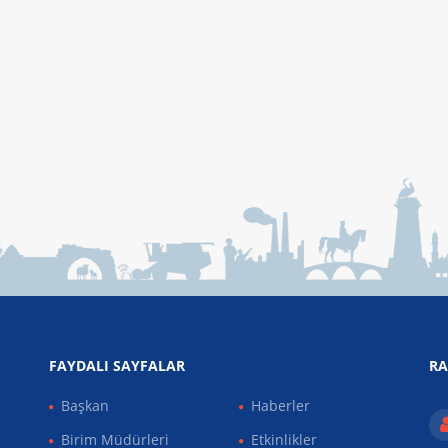
FAYDALI SAYFALAR
RA
Başkan
Haberler
Birim Müdürleri
Etkinlikler