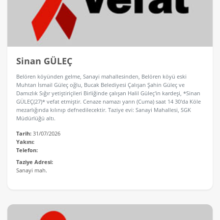
Sinan GÜLEÇ
Belören köyünden gelme, Sanayi mahallesinden, Belören köyü eski
Muhtarı İsmail Güleç oğlu, Bucak Belediyesi Çalışan Şahin Güleç ve
Damızlık Sığır yetiştiriçileri Birliğinde çalışan Halil Güleç'in kardeşi, *Sinan
GÜLEÇ(27)* vefat etmiştir. Cenaze namazı yarın (Cuma) saat 14 30'da Köle
mezarlığında kılınıp defnedilecektir. Taziye evi: Sanayi Mahallesi, SGK
Müdürlüğü altı.
Tarih:
31/07/2026
Yakını:
Telefon:
Taziye Adresi:
Sanayi mah.