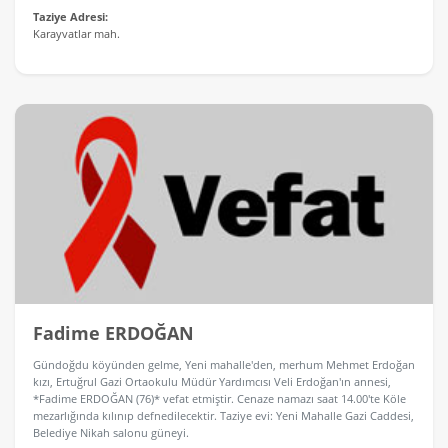
Taziye Adresi:
Karayvatlar mah.
Fadime ERDOĞAN
Gündoğdu köyünden gelme, Yeni mahalle'den, merhum Mehmet Erdoğan
kızı, Ertuğrul Gazi Ortaokulu Müdür Yardımcısı Veli Erdoğan'ın annesi,
*Fadime ERDOĞAN (76)* vefat etmiştir. Cenaze namazı saat 14.00'te Köle
mezarlığında kılınıp defnedilecektir. Taziye evi: Yeni Mahalle Gazi Caddesi,
Belediye Nikah salonu güneyi.