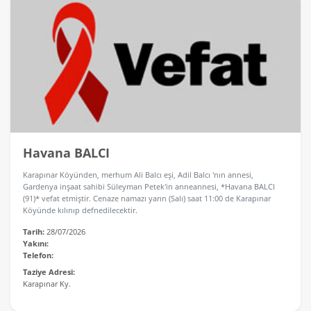
Havana BALCI
Karapınar Köyünden, merhum Ali Balcı eşi, Adil Balcı 'nın annesi,
Gardenya inşaat sahibi Süleyman Petek'in anneannesi, *Havana BALCI
(91)* vefat etmiştir. Cenaze namazı yarın (Salı) saat 11:00 de Karapınar
Köyünde kılınıp defnedilecektir.
Tarih:
28/07/2026
Yakını:
Telefon:
Taziye Adresi:
Karapınar Ky.