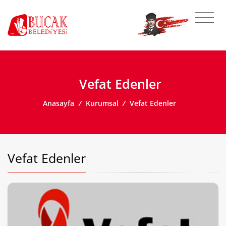
Vefat Edenler
Anasayfa
/
Kurumsal
/
Vefat Edenler
Vefat Edenler