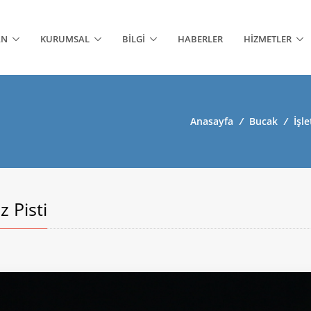
AN
KURUMSAL
BILGI
HABERLER
HIZMETLER
Anasayfa
/
Bucak
/
İşl
 Pisti