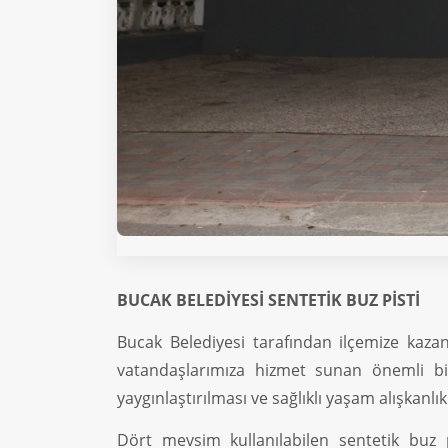
BUCAK BELEDİYESİ SENTETİK BUZ PİSTİ
Bucak Belediyesi tarafından ilçemize kaza
vatandaşlarımıza hizmet sunan önemli bir 
yaygınlaştırılması ve sağlıklı yaşam alışkanl
Dört mevsim kullanılabilen sentetik buz 