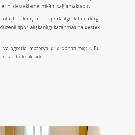
imlerini destekleme imkânı sağlamaktadır.
 oluşturulmuş olup; sporla ilgili kitap, dergi
e düzenli spor alışkanlığı kazanmasına destek
ici ve öğretici materyallerle donatılmıştır. Bu
fırsatı bulmaktadır.