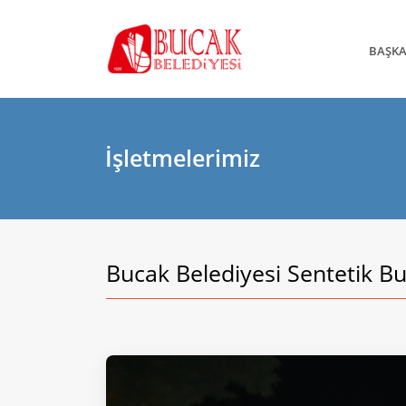
BAŞK
İşletmelerimiz
Bucak Belediyesi Sentetik Buz