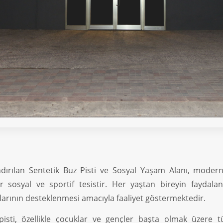
ndırılan Sentetik Buz Pisti ve Sosyal Yaşam Alanı, modern
sosyal ve sportif tesistir. Her yaştan bireyin faydalan
ıklarının desteklenmesi amacıyla faaliyet göstermektedir.
pisti, özellikle çocuklar ve gençler başta olmak üzere