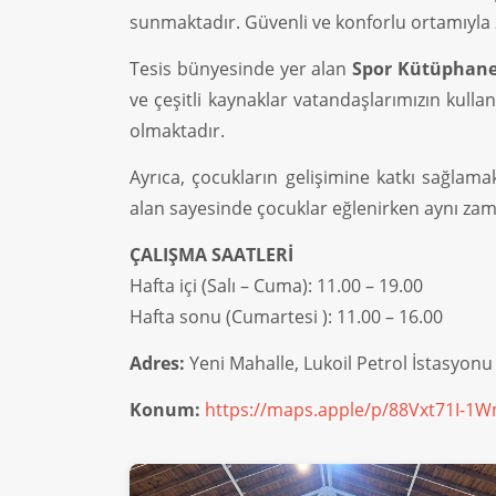
sunmaktadır. Güvenli ve konforlu ortamıyla z
Tesis bünyesinde yer alan
Spor Kütüphane
ve çeşitli kaynaklar vatandaşlarımızın kulla
olmaktadır.
Ayrıca, çocukların gelişimine katkı sağla
alan sayesinde çocuklar eğlenirken aynı zam
ÇALIŞMA SAATLERİ
Hafta içi (Salı – Cuma): 11.00 – 19.00
Hafta sonu (Cumartesi ): 11.00 – 16.00
Adres:
Yeni Mahalle, Lukoil Petrol İstasyonu
Konum:
https://maps.apple/p/88Vxt71I-1