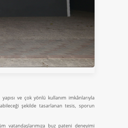
 yapısı ve çok yönlü kullanım imkânlarıyla
abileceği şekilde tasarlanan tesis, sporun
 tüm vatandaşlarımıza buz pateni deneyimi