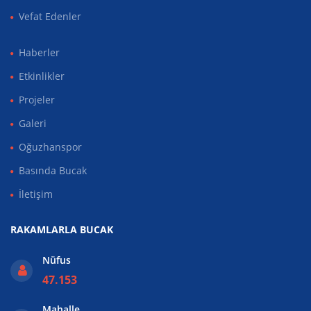
Vefat Edenler
Haberler
Etkinlikler
Projeler
Galeri
Oğuzhanspor
Basında Bucak
İletişim
RAKAMLARLA BUCAK
Nüfus
47.153
Mahalle