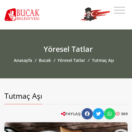
Yöresel Tatlar
Anasayfa
/
Bucak
/
Yöresel Tatlar
/
Tutmaç Aşı
Tutmaç Aşı
PAYLAŞ:
569