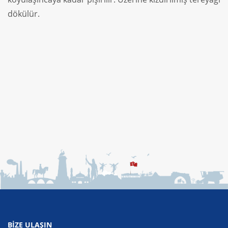
dökülür.
BIZE ULAŞIN