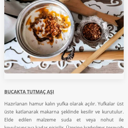
BUCAKTA TUTMAÇ AŞI
Hazırlanan hamur kalın yufka olarak açılır. Yufkalar üst
üste katlanarak makarna şeklinde kesilir ve kurutulur.
Elde edilen malzeme suda et veya nohut ile
koyulaşıncaya kadar pişirilir. Üzerine kızdırılmış tereyağı