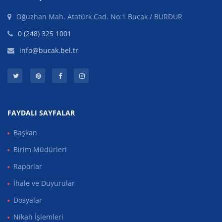
Oğuzhan Mah. Atatürk Cad. No:1 Bucak / BURDUR
0 (248) 325 1001
info@bucak.bel.tr
FAYDALI SAYFALAR
Başkan
Birim Müdürleri
Raporlar
İhale ve Duyurular
Dosyalar
Nikah İşlemleri