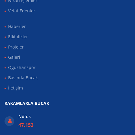
Nikah İşlemleri
Vefat Edenler
Haberler
Etkinlikler
Projeler
Galeri
Oğuzhanspor
Basında Bucak
İletişim
RAKAMLARLA BUCAK
Nüfus
47.153