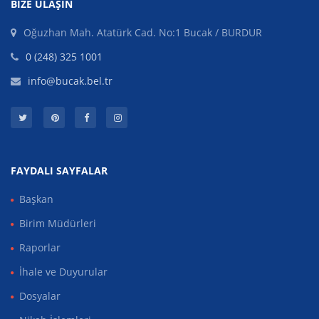
BIZE ULAŞIN
Oğuzhan Mah. Atatürk Cad. No:1 Bucak / BURDUR
0 (248) 325 1001
info@bucak.bel.tr
FAYDALI SAYFALAR
Başkan
Birim Müdürleri
Raporlar
İhale ve Duyurular
Dosyalar