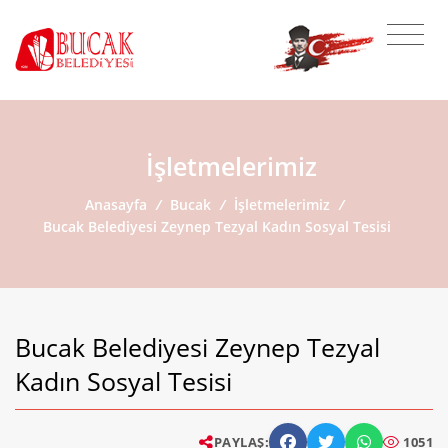
İşletmelerimiz
Anasayfa
/
Bucak
/
İşletmelerimiz
/
Bucak Belediyesi Zeynep Tezyal Kadın Sosyal Tesisi
Bucak Belediyesi Zeynep Tezyal
Kadın Sosyal Tesisi
PAYLAŞ:
1051