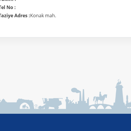
Tel No :
Taziye Adres :
Konak mah.