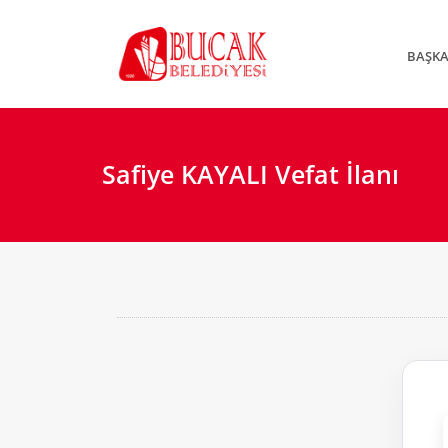
BAŞK
Safiye KAYALI Vefat İlanı