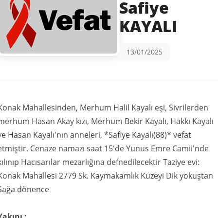
Safiye
KAYALI
13/01/2025
Konak Mahallesinden, Merhum Halil Kayalı eşi, Sivrilerden
merhum Hasan Akay kızı, Merhum Bekir Kayalı, Hakkı Kayalı
ve Hasan Kayalı'nın anneleri, *Safiye Kayalı(88)* vefat
etmiştir. Cenaze namazı saat 15'de Yunus Emre Camii'nde
kılınıp Hacısarılar mezarlığına defnedilecektir Taziye evi:
Konak Mahallesi 2779 Sk. Kaymakamlık Kuzeyi Dik yokuştan
Sağa dönence
Yakını :