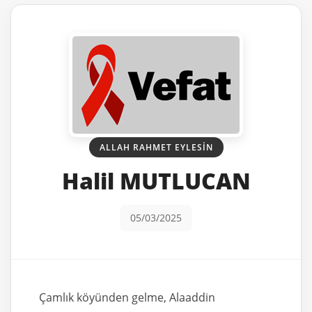
ALLAH RAHMET EYLESIN
Halil MUTLUCAN
05/03/2025
Çamlık köyünden gelme, Alaaddin