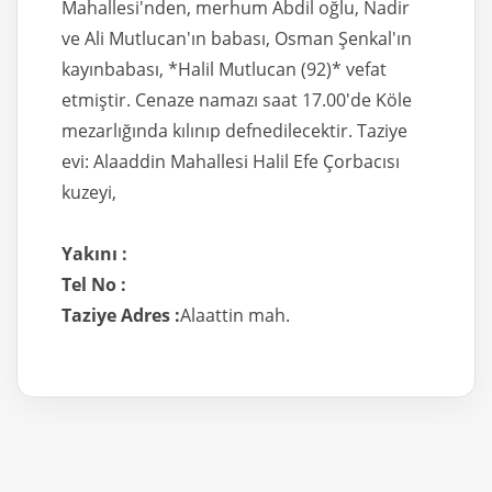
Mahallesi'nden, merhum Abdil oğlu, Nadir
ve Ali Mutlucan'ın babası, Osman Şenkal'ın
kayınbabası, *Halil Mutlucan (92)* vefat
etmiştir. Cenaze namazı saat 17.00'de Köle
mezarlığında kılınıp defnedilecektir. Taziye
evi: Alaaddin Mahallesi Halil Efe Çorbacısı
kuzeyi,
Yakını :
Tel No :
Taziye Adres :
Alaattin mah.