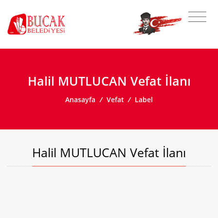
Halil MUTLUCAN Vefat İlanı
Anasayfa
/
Vefat
/
Label
Halil MUTLUCAN Vefat İlanı