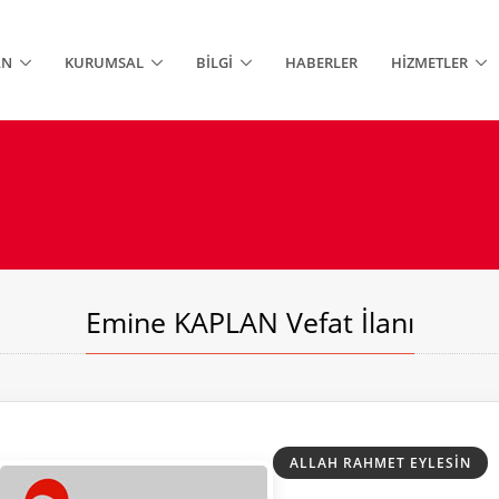
AN
KURUMSAL
BILGI
HABERLER
HIZMETLER
Emine KAPLAN Vefat İlanı
ALLAH RAHMET EYLESIN