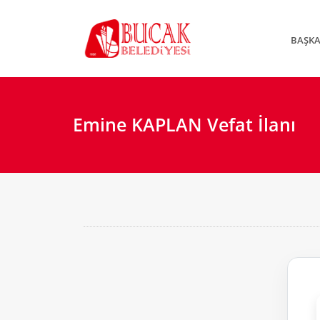
BAŞK
Emine KAPLAN Vefat İlanı