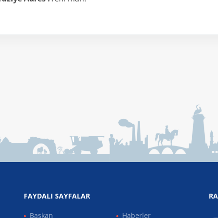
FAYDALI SAYFALAR
RA
Başkan
Haberler