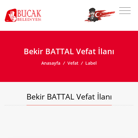
Bekir BATTAL Vefat İlanı
Anasayfa
/
Vefat
/
Label
Bekir BATTAL Vefat İlanı