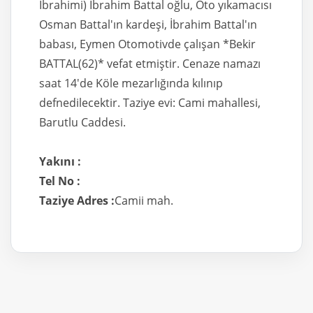
İbrahimi) İbrahim Battal oğlu, Oto yıkamacısı
Osman Battal'ın kardeşi, İbrahim Battal'ın
babası, Eymen Otomotivde çalışan *Bekir
BATTAL(62)* vefat etmiştir. Cenaze namazı
saat 14'de Köle mezarlığında kılınıp
defnedilecektir. Taziye evi: Cami mahallesi,
Barutlu Caddesi.
Yakını :
Tel No :
Taziye Adres :
Camii mah.