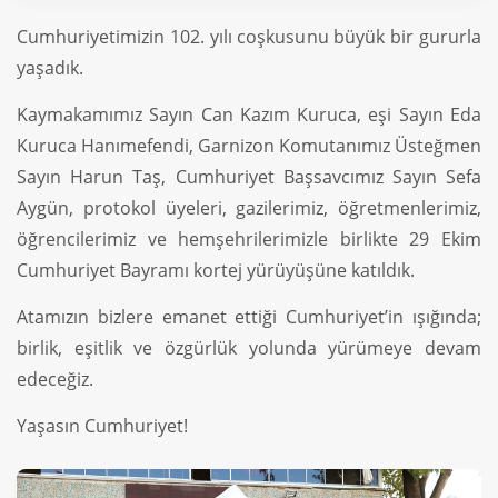
Cumhuriyetimizin 102. yılı coşkusunu büyük bir gururla
yaşadık.
Kaymakamımız Sayın Can Kazım Kuruca, eşi Sayın Eda
Kuruca Hanımefendi, Garnizon Komutanımız Üsteğmen
Sayın Harun Taş, Cumhuriyet Başsavcımız Sayın Sefa
Aygün, protokol üyeleri, gazilerimiz, öğretmenlerimiz,
öğrencilerimiz ve hemşehrilerimizle birlikte 29 Ekim
Cumhuriyet Bayramı kortej yürüyüşüne katıldık.
Atamızın bizlere emanet ettiği Cumhuriyet’in ışığında;
birlik, eşitlik ve özgürlük yolunda yürümeye devam
edeceğiz.
Yaşasın Cumhuriyet!