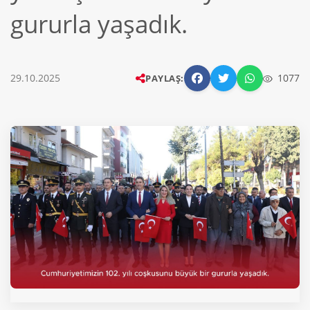
gururla yaşadık.
29.10.2025
1077
PAYLAŞ: