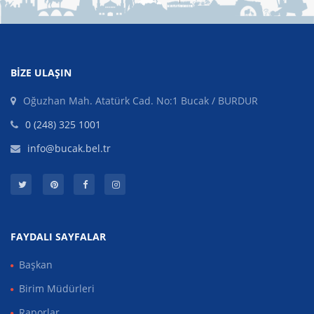
BIZE ULAŞIN
Oğuzhan Mah. Atatürk Cad. No:1 Bucak / BURDUR
0 (248) 325 1001
info@bucak.bel.tr
FAYDALI SAYFALAR
Başkan
Birim Müdürleri
Raporlar