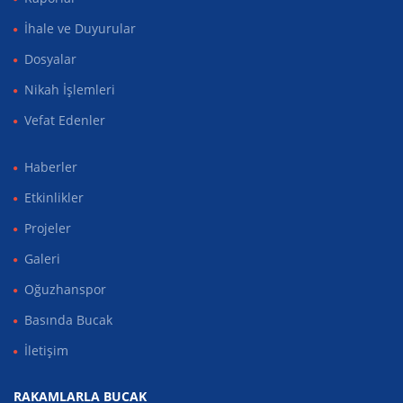
İhale ve Duyurular
Dosyalar
Nikah İşlemleri
Vefat Edenler
Haberler
Etkinlikler
Projeler
Galeri
Oğuzhanspor
Basında Bucak
İletişim
RAKAMLARLA BUCAK