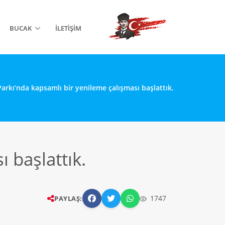
BUCAK
İLETIŞIM
 Parkı’nda kapsamlı bir yenileme çalışması başlattık.
 başlattık.
1747
PAYLAŞ: