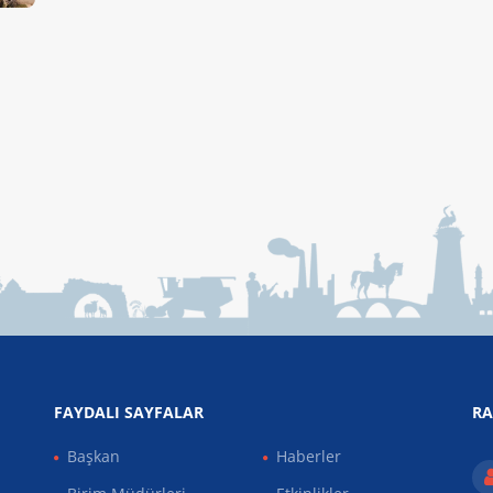
FAYDALI SAYFALAR
RA
Başkan
Haberler