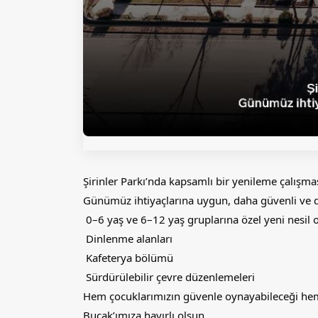
Şirinler Parkı’nda kapsamlı bir yenileme çalışmas
Günümüz ihtiyaçlarına uygun, daha güvenli ve d
0–6 yaş ve 6–12 yaş gruplarına özel yeni nesil 
Dinlenme alanları
Kafeterya bölümü
Sürdürülebilir çevre düzenlemeleri
Hem çocuklarımızın güvenle oynayabileceği hem d
Bucak’ımıza hayırlı olsun.