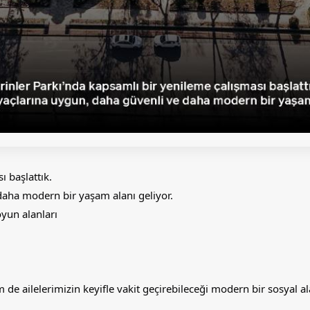
ı başlattık.
aha modern bir yaşam alanı geliyor.
oyun alanları
e ailelerimizin keyifle vakit geçirebileceği modern bir sosyal a