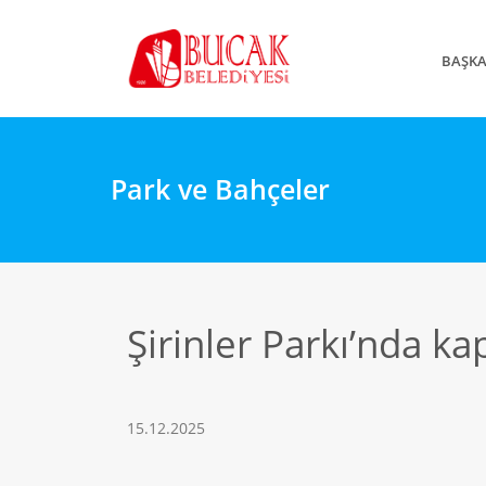
BAŞK
Park ve Bahçeler
Şirinler Parkı’nda ka
15.12.2025