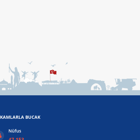
KAMLARLA BUCAK
Nüfus
47.153