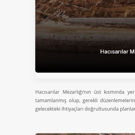
Hacısarılar Mezarlığı’nın üst kısmında y
tamamlanmış olup, gerekli düzenlemelerin b
gelecekteki ihtiyaçları doğrultusunda planla