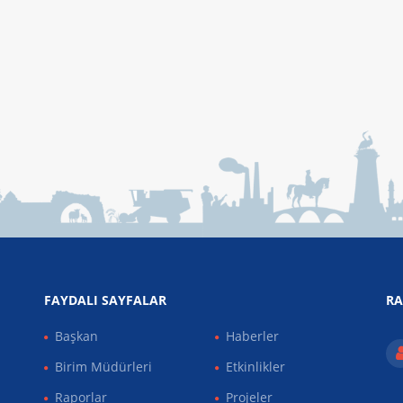
FAYDALI SAYFALAR
RA
Başkan
Haberler
Birim Müdürleri
Etkinlikler
Raporlar
Projeler