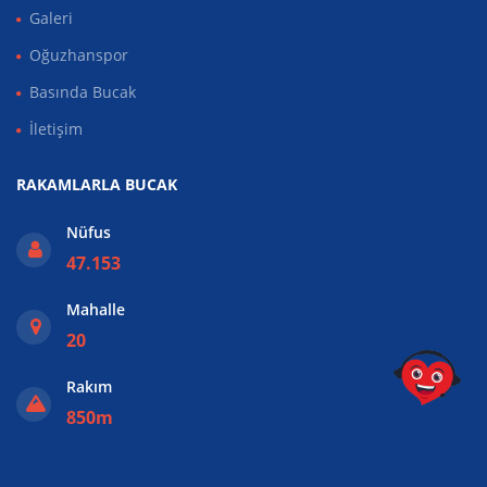
Galeri
Oğuzhanspor
Basında Bucak
İletişim
RAKAMLARLA BUCAK
Nüfus
47.153
Mahalle
20
Rakım
850m