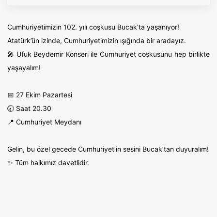
Cumhuriyetimizin 102. yılı coşkusu Bucak’ta yaşanıyor!
Atatürk’ün izinde, Cumhuriyetimizin ışığında bir aradayız.
🎤 Ufuk Beydemir Konseri ile Cumhuriyet coşkusunu hep birlikte
yaşayalım!
📅 27 Ekim Pazartesi
🕣 Saat 20.30
📍 Cumhuriyet Meydanı
Gelin, bu özel gecede Cumhuriyet’in sesini Bucak’tan duyuralım!
✨ Tüm halkımız davetlidir.