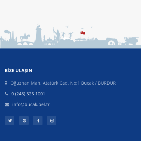
BIZE ULAŞIN
Oğuzhan Mah. Atatürk Cad. No:1 Bucak / BURDUR
0 (248) 325 1001
info@bucak.bel.tr