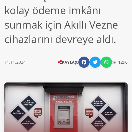
kolay ödeme imkânı
sunmak için Akıllı Vezne
cihazlarını devreye aldı.
11.11.2024
1296
PAYLAŞ: