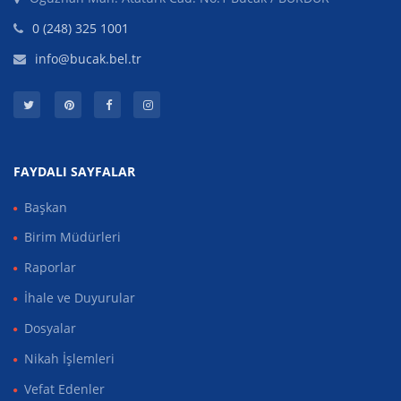
0 (248) 325 1001
info@bucak.bel.tr
FAYDALI SAYFALAR
Başkan
Birim Müdürleri
Raporlar
İhale ve Duyurular
Dosyalar
Nikah İşlemleri
Vefat Edenler