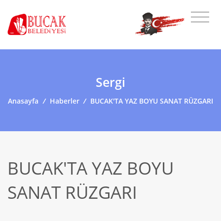
Sergi
Anasayfa
/
Haberler
/
BUCAK'TA YAZ BOYU SANAT RÜZGARI
BUCAK'TA YAZ BOYU
SANAT RÜZGARI