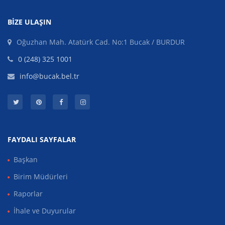
BIZE ULAŞIN
Oğuzhan Mah. Atatürk Cad. No:1 Bucak / BURDUR
0 (248) 325 1001
info@bucak.bel.tr
FAYDALI SAYFALAR
Başkan
Birim Müdürleri
Raporlar
İhale ve Duyurular