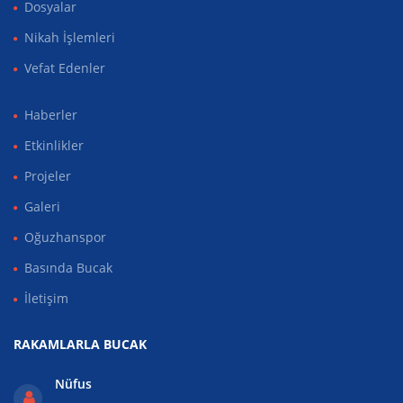
Dosyalar
Nikah İşlemleri
Vefat Edenler
Haberler
Etkinlikler
Projeler
Galeri
Oğuzhanspor
Basında Bucak
İletişim
RAKAMLARLA BUCAK
Nüfus