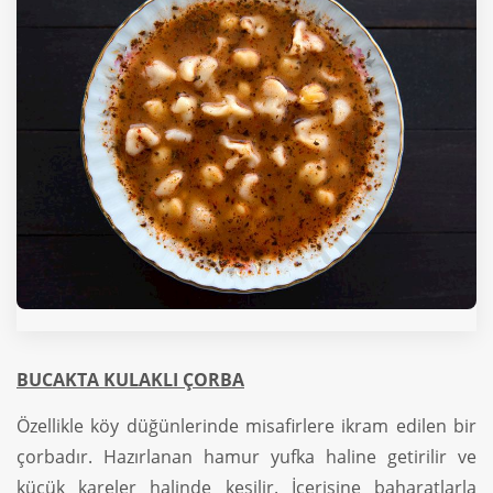
BUCAKTA KULAKLI ÇORBA
Özellikle köy düğünlerinde misafirlere ikram edilen bir
çorbadır. Hazırlanan hamur yufka haline getirilir ve
küçük kareler halinde kesilir. İçerisine baharatlarla