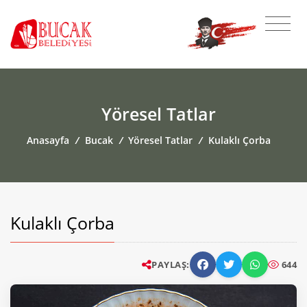
Yöresel Tatlar
Anasayfa
/
Bucak
/
Yöresel Tatlar
/
Kulaklı Çorba
Kulaklı Çorba
PAYLAŞ:
644