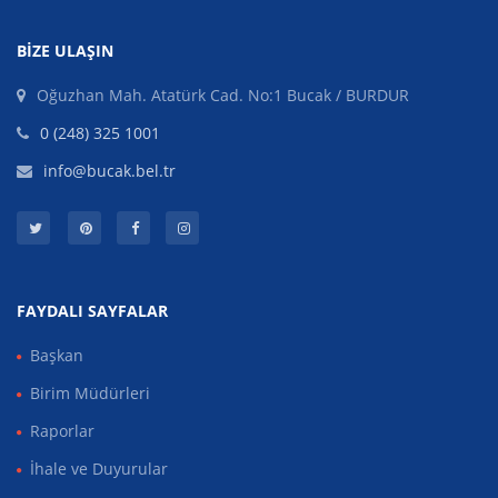
BIZE ULAŞIN
Oğuzhan Mah. Atatürk Cad. No:1 Bucak / BURDUR
0 (248) 325 1001
info@bucak.bel.tr
FAYDALI SAYFALAR
Başkan
Birim Müdürleri
Raporlar
İhale ve Duyurular