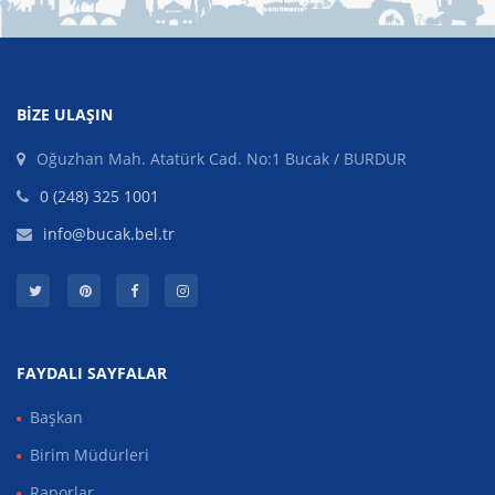
BIZE ULAŞIN
Oğuzhan Mah. Atatürk Cad. No:1 Bucak / BURDUR
0 (248) 325 1001
info@bucak.bel.tr
FAYDALI SAYFALAR
Başkan
Birim Müdürleri
Raporlar