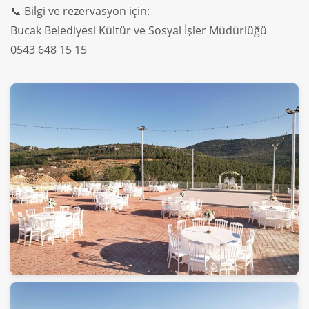
📞 Bilgi ve rezervasyon için:
Bucak Belediyesi Kültür ve Sosyal İşler Müdürlüğü
0543 648 15 15