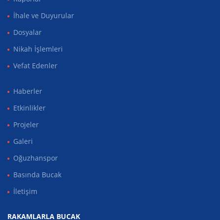
İhale ve Duyurular
Dosyalar
Nikah İşlemleri
Vefat Edenler
Haberler
Etkinlikler
Projeler
Galeri
Oğuzhanspor
Basında Bucak
İletişim
RAKAMLARLA BUCAK