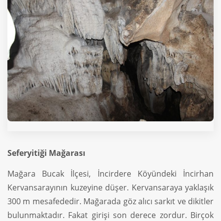
Seferyitiği Mağarası
Mağara Bucak İlçesi, İncirdere Köyündeki İncirhan
Kervansarayının kuzeyine düşer. Kervansaraya yaklaşık
300 m mesafededir. Mağarada göz alıcı sarkıt ve dikitler
bulunmaktadır. Fakat girişi son derece zordur. Birçok