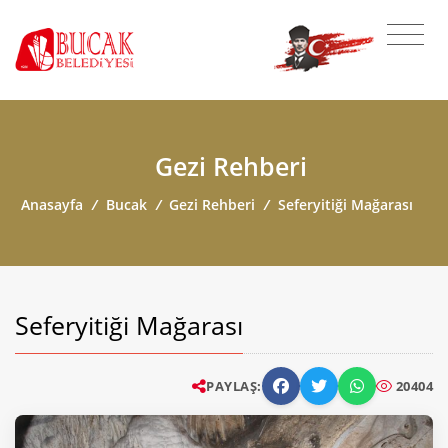
Gezi Rehberi
Anasayfa
/
Bucak
/
Gezi Rehberi
/
Seferyitiği Mağarası
Seferyitiği Mağarası
PAYLAŞ:
20404