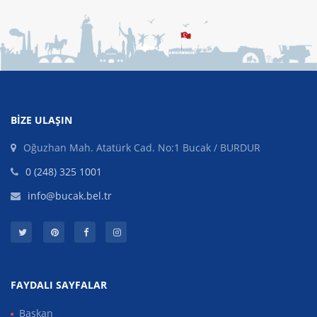
BIZE ULAŞIN
Oğuzhan Mah. Atatürk Cad. No:1 Bucak / BURDUR
0 (248) 325 1001
info@bucak.bel.tr
FAYDALI SAYFALAR
Başkan