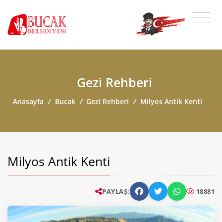
Gezi Rehberi
Anasayfa
/
Bucak
/
Gezi Rehberi
/
Milyos Antik Kenti
Milyos Antik Kenti
PAYLAŞ:
18881