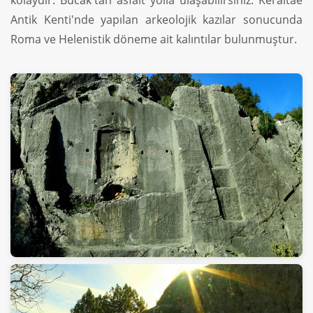
kolaydır. Bucak'tan asfalt yolla ulaşabilirsiniz. Keraitae
Antik Kenti'nde yapılan arkeolojik kazılar sonucunda
Roma ve Helenistik döneme ait kalıntılar bulunmuştur.