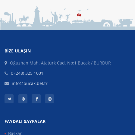
BIZE ULAŞIN
Oğuzhan Mah. Atatürk Cad. No:1 Bucak / BURDUR
0 (248) 325 1001
info@bucak.bel.tr
FAYDALI SAYFALAR
Başkan