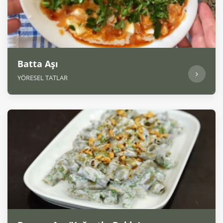
Batta Aşı
YÖRESEL TATLAR