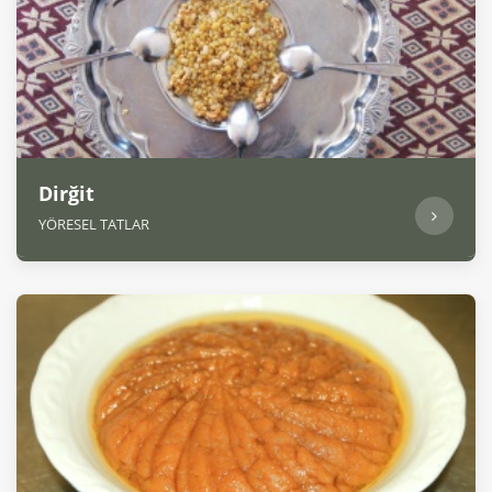
Dirğit
YÖRESEL TATLAR