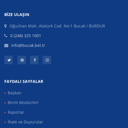
BIZE ULAŞIN
Oğuzhan Mah. Atatürk Cad. No:1 Bucak / BURDUR
0 (248) 325 1001
info@bucak.bel.tr
FAYDALI SAYFALAR
Başkan
Birim Müdürleri
Raporlar
İhale ve Duyurular