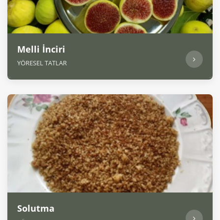
Melli İnciri
YÖRESEL TATLAR
Solutma