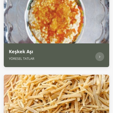
Keşkek Aşı
YÖRESEL TATLAR