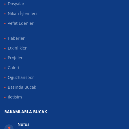
Dosyalar
Nikah İşlemleri
Vefat Edenler
Haberler
Etkinlikler
Projeler
Galeri
Oğuzhanspor
Basında Bucak
İletişim
RAKAMLARLA BUCAK
Nüfus