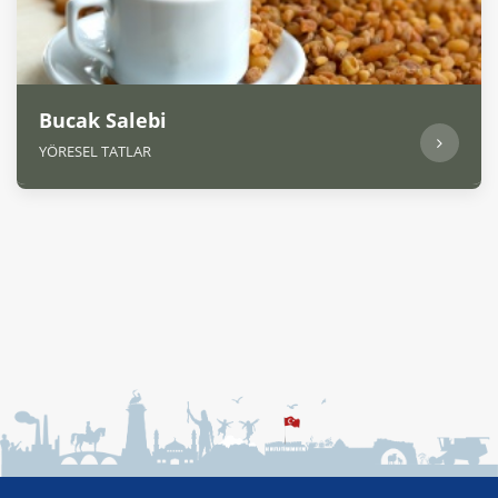
Bucak Salebi
YÖRESEL TATLAR